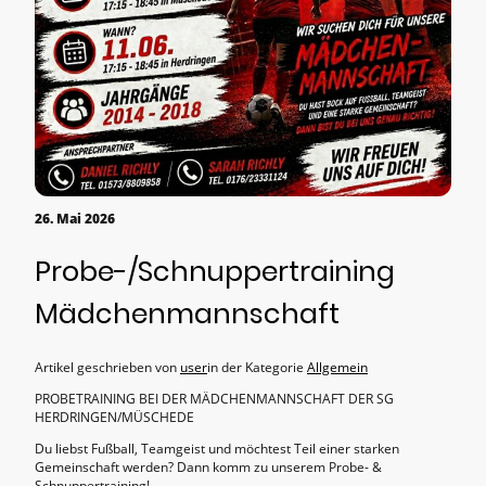
26. Mai 2026
Probe-/Schnuppertraining
Mädchenmannschaft
Artikel geschrieben von
user
in der Kategorie
Allgemein
PROBETRAINING BEI DER MÄDCHENMANNSCHAFT DER SG
HERDRINGEN/MÜSCHEDE
Du liebst Fußball, Teamgeist und möchtest Teil einer starken
Gemeinschaft werden? Dann komm zu unserem Probe- &
Schnuppertraining!